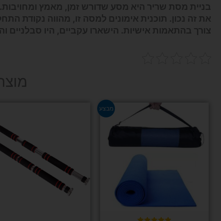
בניית מסת שריר היא מסע שדורש זמן, מאמץ ומחויבות. 
את זה נכון. תוכנית אימונים למסה זו, מהווה נקודת התחלה
צורך בהתאמות אישיות. הישארו עקביים, היו סבלניים וה
מוצר
למוצר
מבצע
זה
יש
מספר
סוגים.
ניתן
לבחור
את
האפשרויות
בעמוד