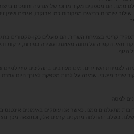
 ממנו. הם מספקים מקור מרוכז של אנרגיה ותומכים בייצור
שילוב שומנים בריאים ממקורות כמו אבוקדו, אגוזים ושמן זית 
ר.
 תפקיד קריטי בצמיחת השריר. הם פועלים כקו-פקטורים בתגו
קוד תאי. הקפדה על תזונה מאוזנת ועשירה בפירות, ירקות ודג
 הגוף.
 לצמיחת השרירים. מים מעורבים בתהליכים פיזיולוגיים שו
קוד שריר מיטבי. שמירה על לחות מספקת לאורך היום עוזרת ל
נים למסה
בות מתעלמים ממנו. כאשר אנו עוסקים באימונים אינטנסיבי
 שלנו. בשלב ההחלמה מתקנים קרעים אלו, וכתוצאה מכך נוצר