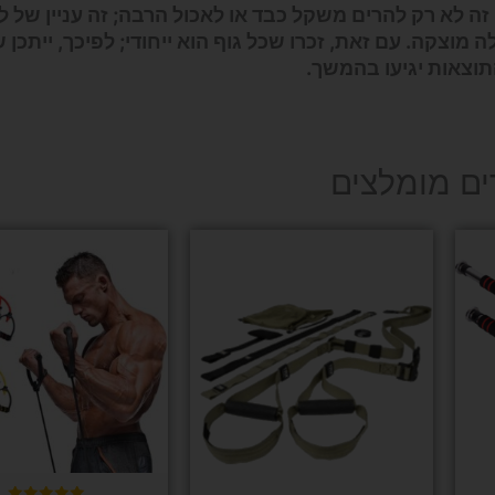
זה לא רק להרים משקל כבד או לאכול הרבה; זה עניין של 
 מוצקה. עם זאת, זכרו שכל גוף הוא ייחודי; לפיכך, ייתכן 
תוצאות יגיעו בהמשך.
ים מומלצים
למוצר
זה
יש
מספר
סוגים.
ניתן
לבחור
את
האפשרו
בעמוד