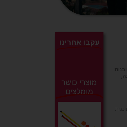
עקבו אחרינו
בנות
ה,
מוצרי כושר
מומלצים
וכנית