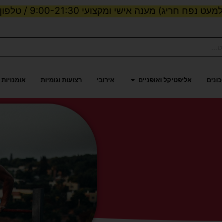
מעט נפח חריג) מענה אישי ומקצועי 9:00-21:30 / טלפון:
לות וכוח
פתח אליפטיקל ואופניים
ונים
אליפטיקל ואופניים
אירובי
רצועות וגומיות
אומנויות 