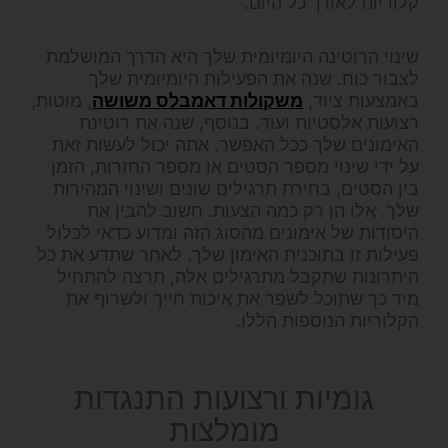
קלוריות לאורך כל היום.
שינוי הרוטינה היומיומית שלך היא הדרך המושלמת
לצבור כוח. שנה את הפעילות היומיומית שלך
באמצעות ציוד,
משקולות דאמבלס משושה
, מוטות,
רצועות אלסטיות ועוד. בנוסף, שנה את רוטינת
האימונים שלך ככל האפשר. אתה יכול לעשות זאת
על ידי שינוי מספר הסטים או מספר החזרות, הזמן
בין הסטים, בחירת תרגילים שונים ושינוי המהירות
שלך. אלו הן רק כמה הצעות. חשוב להבין את
היסודות של אימונים מהסוג הזה ומדוע כדאי לכלול
פעילות זו בתוכנית האימון שלך. לאחר שתדע את כל
היתרונות שתקבל מתרגילים אלה, תרצה להתחיל
מיד כך שתוכל לשפר את איכות חייך ולשרוף את
הקלוריות הנוספות הללו.
גומיות ורצועות התנגדות
מומלצות