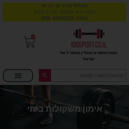
משלוח מהיר עד הבית!
מענה אישי ומקצועי 9:00-21:30
טלפון: 050-9695222
0
עגלת
קניות
חנות הספורט אונליין מספר 1 של
ישראל
בחר קטגוריה
אימון משקולות ביתי