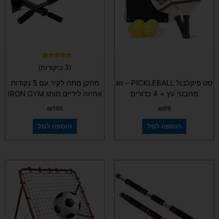
דורג
(3 ביקורות)
4.67
מתוך 5
סט פיקלבול PICKLEBALL – זוג
מתקן מתח לקיר עם 5 נקודות
מחבטי עץ + 4 כדורים
אחיזה לידיים מותג IRON GYM
₪
195
₪
99
הוספה לסל
הוספה לסל