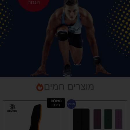
מוצרים חמים
משלוח
למוצר
מבצע
חינם
זה
יש
מספר
סוגים.