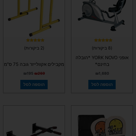
דורג
דורג
(8 ביקורות)
(2 ביקורות)
5.00
5.00
מתוך 5
מתוך 5
אופני YORK NOVO *הובלה
בחינם*
מקבילים אקוולייזר גובה 75 ס"מ
₪
195
₪
269
₪
1,680
הוספה לסל
הוספה לסל