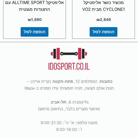
מכשיר כושר אליפטיקל
אליפטיקל ALLTIME SPORT עם
CYCLONE1 מבית VO2
התנגדות מגנטית
₪
1,890
₪
2,849
הוספה לסל
הוספה לסל
כתובות
: המפלסים 12,
פתח-תקווה
(קרית אריה) –
חנות אולם תצוגה, חניה חופשית! עידו ספורט ב-Waze
גליקסברג 6,
תל-אביב
(איסוף מוצרים בלבד, בתיאום מראש)
מענה טלפוני: א׳-ה׳: 9:00-21:30
ו׳: 9:00-16:00