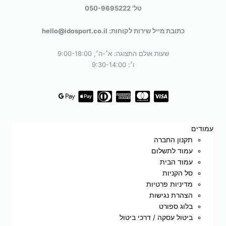
טל' 050-9695222
כתובת מייל שירות לקוחות: hello@idosport.co.il
שעות אולם התצוגה: א׳-ה׳, 9:00-18:00
ו׳: 9:30-14:00
עמודים
תקנון החברה
עמוד לתשלום
עמוד הבית
סל הקניות
מדיניות פרטיות
הצהרת נגישות
בלוג ספורט
ביטול עסקה / דרכי ביטול