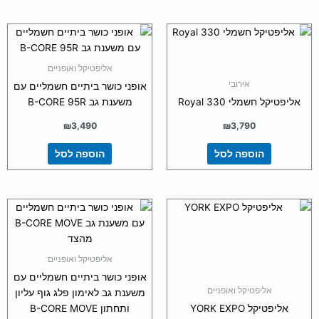
אליפטיקל ואופניים
אירובי
אופני כושר ביתיים חשמליים עם
אליפטיקל חשמלי Royal 330
משענת גב B-CORE 95R
₪
3,490
₪
3,790
הוספה לסל
הוספה לסל
אליפטיקל ואופניים
אופני כושר ביתיים חשמליים עם
אליפטיקל ואופניים
משענת גב לאימון פלג גוף עליון
אליפטיקל YORK EXPO
ותחתון B-CORE MOVE