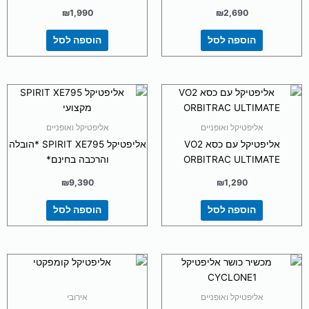
₪
1,990
₪
2,690
הוספה לסל
הוספה לסל
אליפטיקל ואופניים
אליפטיקל ואופניים
אליפטיקל עם כסא VO2
אליפטיקל SPIRIT XE795 *הובלה
ORBITRAC ULTIMATE
והרכבה בחינם*
₪
9,390
₪
1,290
הוספה לסל
הוספה לסל
אליפטיקל ואופניים
אירובי