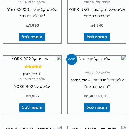
מתוך 5
מתוך 5
אליפטיקל ואופניים
אליפטיקל ואופניים
אליפטיקל יורק אונו – YORK UNO
אליפטיקל יורק – York BX200
*הובלה בחינם*
*הובלה בחינם*
₪
1,990
₪
1,540
הוספה לסל
הוספה לסל
המחיר
המחיר
מבצע
המקורי
הנוכחי
היה:
הוא:
₪1,469.
₪1,680.
דורג
אליפטיקל ואופניים
(1 ביקורות)
5.00
מתוך 5
אליפטיקל ואופניים
אליפטיקל יורק סולו – York Solo
*הובלה בחינם*
אליפטיקל YORK 902
₪
1,935
₪
1,469
₪
1,680
הוספה לסל
הוספה לסל