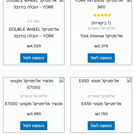
דורג
FIT PRO
(1 ביקורות)
5.00
מתוך 5
אליפטיקל ואופניים
אליפטיקל DOUBLE WHEEL
אליפטיקל York Intense
YORK – הובלה בחינם!
₪
4,520
₪
2,370
הוספה לסל
הוספה לסל
אליפטיקל ואופניים
אליפטיקל ואופניים
אליפטיקל מגנטי E450
מכשיר אליפטיקל מקצועי E7000
₪
3,490
₪
1,150
הוספה לסל
הוספה לסל