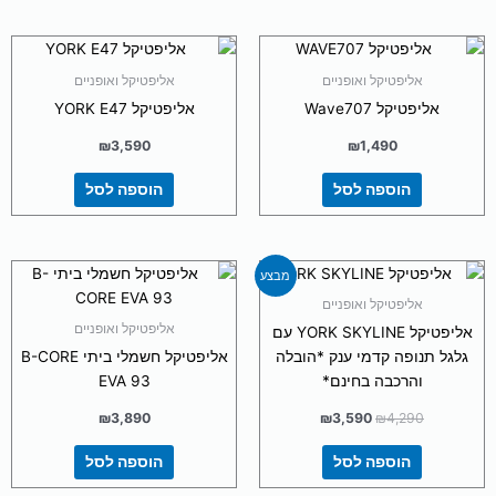
אליפטיקל ואופניים
אליפטיקל ואופניים
אליפטיקל Wave707
אליפטיקל YORK E47
₪
3,590
₪
1,490
הוספה לסל
הוספה לסל
המחיר
המחיר
מבצע
המקורי
הנוכחי
היה:
הוא:
אליפטיקל ואופניים
₪3,590.
₪4,290.
אליפטיקל ואופניים
אליפטיקל YORK SKYLINE עם
גלגל תנופה קדמי ענק *הובלה
אליפטיקל חשמלי ביתי B-CORE
והרכבה בחינם*
EVA 93
₪
3,890
₪
3,590
₪
4,290
הוספה לסל
הוספה לסל