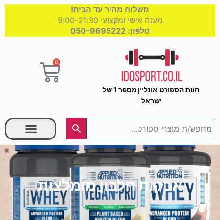
משלוח מהיר עד הבית!
מענה אישי ומקצועי 9:00-21:30
טלפון: 050-9695222
0
עגלת
קניות
חנות הספורט אונליין מספר 1 של
ישראל
בחר קטגוריה
אבקות חלבון מומלצות