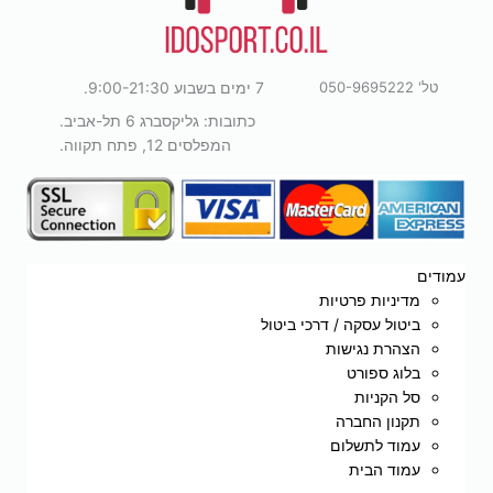
טל' 050-9695222
7 ימים בשבוע 9:00-21:30.
כתובות: גליקסברג 6 תל-אביב.
המפלסים 12, פתח תקווה.
עמודים
מדיניות פרטיות
ביטול עסקה / דרכי ביטול
הצהרת נגישות
בלוג ספורט
סל הקניות
תקנון החברה
עמוד לתשלום
עמוד הבית