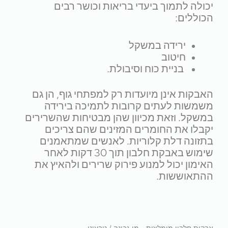
יכולה לתמוך ביעדי בריאות וכושר רבים
הכוללים:
ירידה במשקל
חיטוב
בניית כוח וסיבולת.
האבקות אינן מיועדות רק למפתחי גוף, הן גם
משמשות לעתים קרובות לתמיכה בירידה
במשקל. וזאת מכיוון שהן מבטיחות שהשרירים
יקבלו את החומרים המזינים שהם צריכים
בתזונה דלת קלוריות. לאנשים שמתאמנים
שימוש באבקת חלבון תוך 30 דקות לאחר
האימון יכול למנוע פירוק שרירים ולהאיץ את
ההתאוששות.
אבקות חלבון מומלצות - מי גבינה / טבעוני