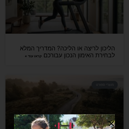
הליכון לריצה או הליכה? המדריך המלא
לבחירת האימון הנכון עבורכם
קראו עוד »
מוצרי ספורט