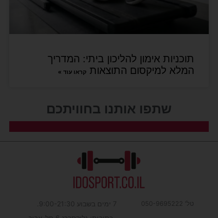
תוכניות אימון להליכון ביתי: המדריך
המלא למיקסום התוצאות
קראו עוד »
שתפו אותנו בחוויתכם​
טל' 050-9695222
7 ימים בשבוע 9:00-21:30.
כתובות: גליקסברג 6 תל-אביב.