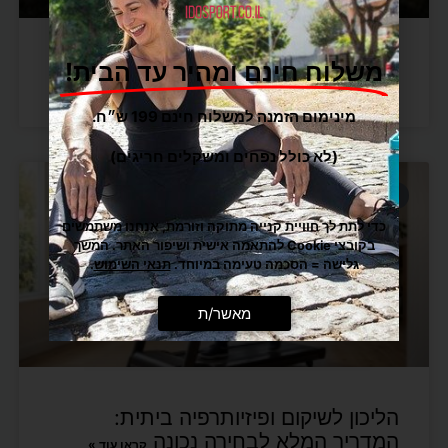
השוואת מותגי הליכונים מובילים
משלוח חינם ומהיר עד הבית!
בישראל: מה כדאי לקנות?
קראו עוד »
מינימום הזמנה למשלוח חינם 199 ש״ח.
(לא כולל נפחים ומשקלים חריגים)
מוצרי ספורט
כדי לתת לך חוויית קנייה מתוקה וזורמת, אנחנו משתמשים
בקובצי Cookie להתאמה אישית ושיפור האתר. המשך
גלישה = הסכמה טעימה במיוחד.
תנאי השימוש
.
מאשר/ת
הליכון לשיקום ופיזיותרפיה ביתית:
המדריך המלא לבחירה נכונה
קראו עוד »