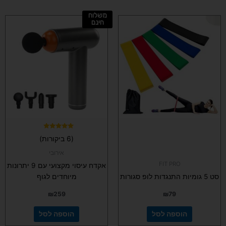
משלוח
חינם
דורג
(6 ביקורות)
4.83
מתוך 5
אירובי
FIT PRO
אקדח עיסוי מקצועי עם 9 יתרונות
סט 5 גומיות התנגדות לופ סגורות
מיוחדים לגוף
₪
259
₪
79
הוספה לסל
הוספה לסל