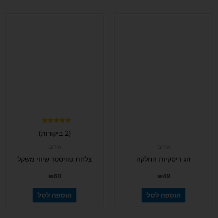
דורג
(2 ביקורות)
5.00
מתוך 5
אירובי
אירובי
זוג דיסקיות החלקה
צלחת טוויסטר שיווי משקל
₪
60
₪
49
הוספה לסל
הוספה לסל