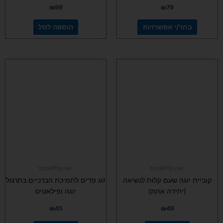
₪
99
₪
79
בחר/י אפשרויות
הוספה לסל
יוגה ופילאטיס
יוגה ופילאטיס
קוביית יוגה שעם קלות לנשיאה
זוג פדים לתמיכת הברכיים בתרגול
(יחידה אחת)
יוגה ופילאטיס
₪
45
₪
49