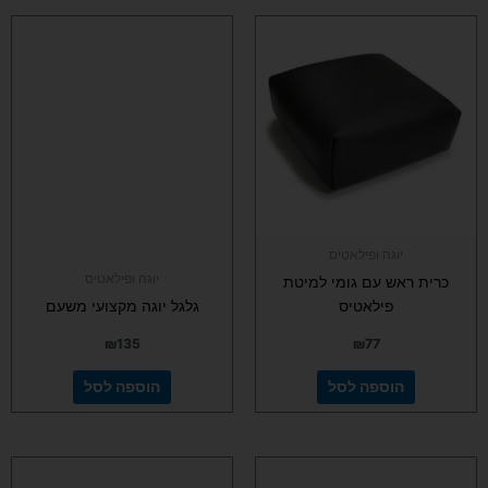
יוגה ופילאטיס
יוגה ופילאטיס
כרית ראש עם גומי למיטת
פילאטיס
גלגל יוגה מקצועי משעם
₪
135
₪
77
הוספה לסל
הוספה לסל