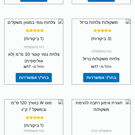
למוצר
למוצר
זה
זה
יש
יש
דורג
דורג
(3 ביקורות)
(1 ביקורות)
5.00
5.00
מספר
מספר
מתוך 5
מתוך 5
כוח ומשקולות
סוגים.
סוגים.
כוח ומשקולות
צלחת גומי קוטר 30 מ"מ (לא
ניתן
ניתן
צלחת משקולות ברזל
אולימפית)
לבחור
לבחור
החל מ-
17
₪
החל מ-
17
₪
את
את
האפשרויות
האפשרויות
בחר/י אפשרויות
בחר/י אפשרויות
בעמוד
בעמוד
המוצר
המוצר
דורג
(1 ביקורות)
5.00
מתוך 5
משקולות וכוח
כוח ומשקולות