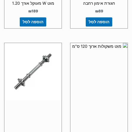
חגורת אימון רחבה
מוט W מעוקל אורך 1.20
₪
189
₪
89
הוספה לסל
הוספה לסל