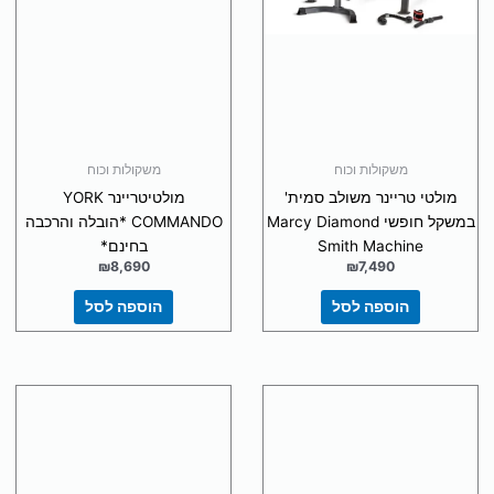
משקולות וכוח
משקולות וכוח
מולטי טריינר משולב סמית'
מולטיטריינר YORK
במשקל חופשי Marcy Diamond
COMMANDO *הובלה והרכבה
Smith Machine
בחינם*
₪
8,690
₪
7,490
הוספה לסל
הוספה לסל