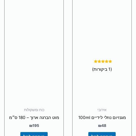
דורג
(1 ביקורות)
5.00
מתוך 5
אירובי
כוח ומשקולות
מגנזיום נוזלי לידיים 100ml
מוט הברגה ארוך – 180 ס״מ
₪
195
₪
48