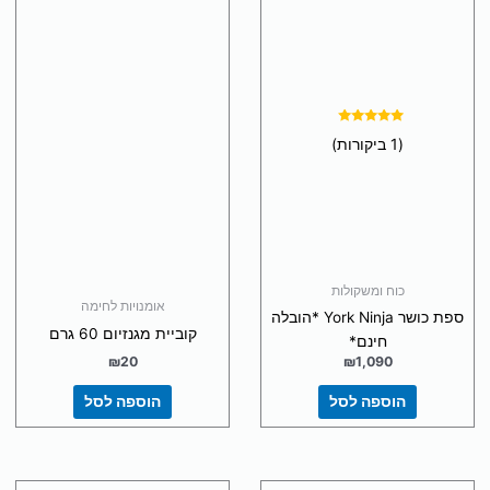
כוח ומשקולות
אומנויות לחימה
ספת כושר York Ninja *הובלה
קוביית מגנזיום 60 גרם
חינם*
₪
20
₪
1,090
הוספה לסל
הוספה לסל