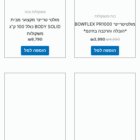
משקולות וכוח
כוח ומשקולות
מולטי טריינר מקצועי מבית
מולטיטריינר BOWFLEX PR1000
BODY SOLID כולל 100 ק"ג
*הובלה והרכבה בחינם*
משקולות
₪
9,790
₪
3,990
₪
4,990
הוספה לסל
הוספה לסל