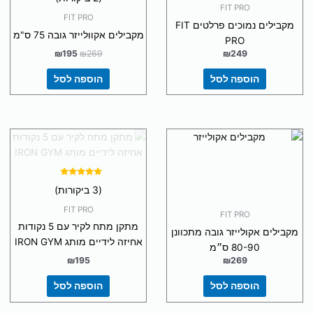
FIT PRO
מתוך 5
FIT PRO
מקבילים נמוכים פרלטים FIT
מקבילים אקוולייזר גובה 75 ס"מ
PRO
₪
195
₪
269
₪
249
הוספה לסל
הוספה לסל
דורג
(3 ביקורות)
4.67
מתוך 5
FIT PRO
FIT PRO
מתקן מתח לקיר עם 5 נקודות
מקבילים אקולייזר גובה מתכוונן
אחיזה לידיים מותג IRON GYM
80-90 ס״מ
₪
195
₪
269
הוספה לסל
הוספה לסל