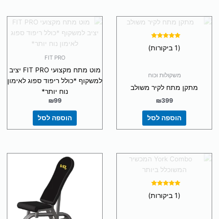
דורג
(1 ביקורות)
5.00
מתוך 5
FIT PRO
מוט מתח מקצועי FIT PRO יציב
משקולות וכוח
למשקוף *כולל ריפוד ספוג לאימון
מתקן מתח לקיר משולב
נוח יותר*
₪
99
₪
399
הוספה לסל
הוספה לסל
דורג
(1 ביקורות)
5.00
מתוך 5