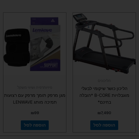
הליכונים
פיזיותרפיה ושיווי משקל
הליכון כושר שיקומי לבעלי
מוגבלויות B-CORE *הובלה
מגן מרפק תומך מרפק עם רצועות
בחינם*
תמיכה מותג LENWAVE
₪
99
₪
7,490
הוספה לסל
הוספה לסל