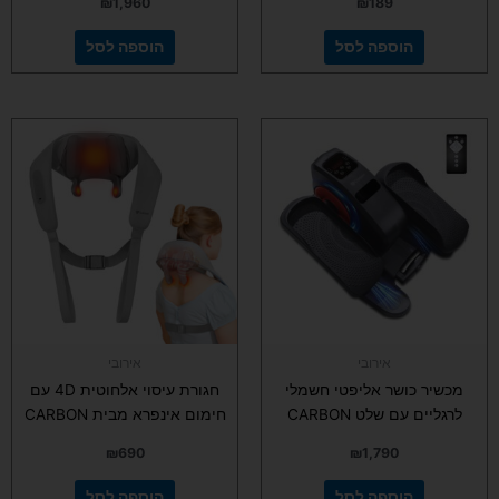
₪
1,960
₪
189
הוספה לסל
הוספה לסל
אירובי
אירובי
מכשיר כושר אליפטי חשמלי
חגורת עיסוי אלחוטית 4D עם
לרגליים עם שלט CARBON
חימום אינפרא מבית CARBON
₪
690
₪
1,790
הוספה לסל
הוספה לסל