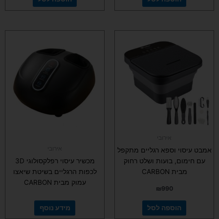
אירובי
אירובי
אמבט עיסוי וספא רגליים מתקפל
עם חימום, בועות ושלט רחוק
מכשיר עיסוי רפלקסולוגי 3D
מבית CARBON
לכפות הרגליים בשיטת שיאצו
עמוק מבית CARBON
₪
990
הוספה לסל
מידע נוסף