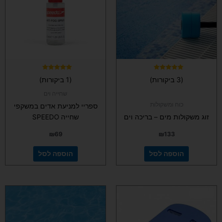
דורג
דורג
(3 ביקורות)
(1 ביקורות)
5.00
5.00
מתוך 5
מתוך 5
שחייה וים
כוח ומשקולות
ספריי למניעת אדים במשקפי
זוג משקולות מים – בריכה וים
שחייה SPEEDO
₪
69
₪
133
הוספה לסל
הוספה לסל