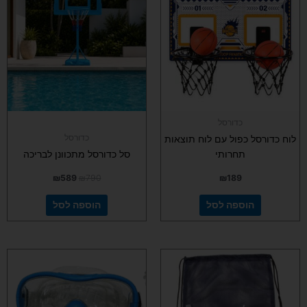
₪589.
₪790.
כדורסל
כדורסל
לוח כדורסל כפול עם לוח תוצאות
תחרותי
סל כדורסל מתכוונן לבריכה
₪
589
₪
790
₪
189
הוספה לסל
הוספה לסל