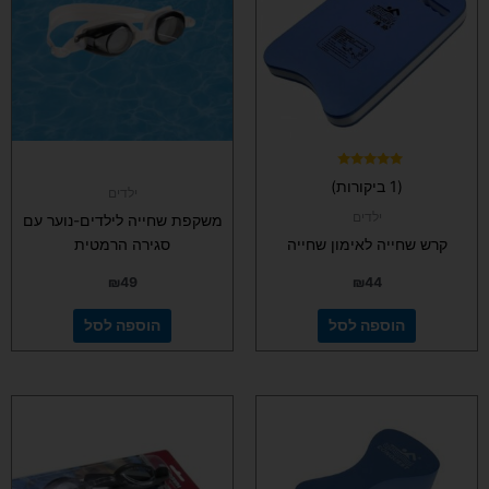
דורג
(1 ביקורות)
5.00
ילדים
מתוך 5
ילדים
משקפת שחייה לילדים-נוער עם
קרש שחייה לאימון שחייה
סגירה הרמטית
₪
49
₪
44
הוספה לסל
הוספה לסל
למוצר
זה
יש
מספר