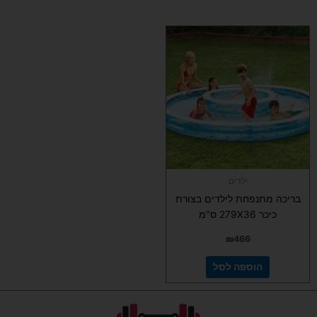
ילדים
בריכה מתנפחת לילדים בצורת
כיכר 279X36 ס"מ
₪
466
הוספה לסל