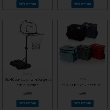
הוספה לסל
הוספה לסל
כדורסל
אירובי
מתקן סל מתכוונן לבריכה DUNK
צידנית רכה ציבעונית 10 ליטר
*משלוח חינם*
₪
890
₪
69
הוספה לסל
הוספה לסל