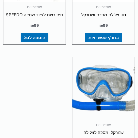
בעמוד
שחייה וים
שחייה וים
המוצר
סט צלילה מסכה ושנורקל
תיק רשת לציוד שחייה SPEEDO
₪
99
₪
99
בחר/י אפשרויות
הוספה לסל
שחייה וים
שנורקל ומסכה לצלילה