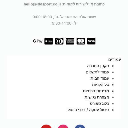
כתובת מייל שירות לקוחות: hello@idosport.co.il
שעות אולם התצוגה: א׳-ה׳, 9:00-18:00
ו׳: 9:30-14:00
עמודים
תקנון החברה
עמוד לתשלום
עמוד הבית
סל הקניות
מדיניות פרטיות
הצהרת נגישות
בלוג ספורט
ביטול עסקה / דרכי ביטול
Y
I
F