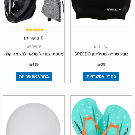
ניתן
ניתן
לבחור
לבחור
את
את
האפשרויות
האפשרויות
בעמוד
בעמוד
המוצר
המוצר
דורג
(1 ביקורות)
5.00
מתוך 5
שחייה וים
שחייה וים
כובע שחייה מסיליקון SPEEDO
מסכת שנורקל מלאה לנשימה קלה
₪
119
₪
39
בחר/י אפשרויות
בחר/י אפשרויות
למוצר
למוצר
זה
זה
יש
יש
מספר
מספר
סוגים.
סוגים.
ניתן
ניתן