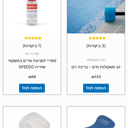
דורג
דורג
(3 ביקורות)
(1 ביקורות)
5.00
5.00
מתוך 5
מתוך 5
שחייה וים
כוח ומשקולות
ספריי למניעת אדים במשקפי
זוג משקולות מים – בריכה וים
שחייה SPEEDO
₪
69
₪
133
הוספה לסל
הוספה לסל