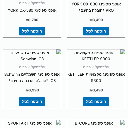
אליפטיקל ואופניים
אופני ספינינג YORK CX-630
PRO *הובלה בחינם*
אופני ספינינג YORK CX-580
₪
1,790
₪
3,490
הוספה לסל
הוספה לסל
אליפטיקל ואופניים
אליפטיקל ואופניים
אופני ספינינג מקצועיות KETTLER
אופני ספינינג חשמליים Schwinn
S300
IC8 *הובלה והרכבה בחינם*
₪
6,990
₪
3,490
הוספה לסל
הוספה לסל