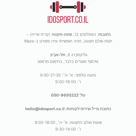
כתובות
: המפלסים 12,
פתח-תקווה
(קרית אריה) –
חנות אולם תצוגה, חניה חופשית! עידו ספורט ב-Waze
גליקסברג 6,
תל-אביב
(איסוף מוצרים בלבד, בתיאום מראש)
מענה טלפוני: א׳-ה׳: 9:00-21:30
ו׳: 9:00-16:00
טל' 050-9695222
כתובת מייל שירות לקוחות: hello@idosport.co.il
שעות אולם התצוגה: א׳-ה׳, 9:00-18:00
ו׳: 9:30-14:00