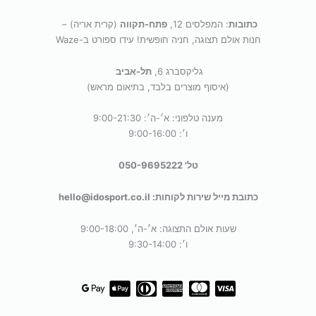
כתובות
: המפלסים 12,
פתח-תקווה
(קרית אריה) –
חנות אולם תצוגה, חניה חופשית! עידו ספורט ב-Waze
גליקסברג 6,
תל-אביב
(איסוף מוצרים בלבד, בתיאום מראש)
מענה טלפוני: א׳-ה׳: 9:00-21:30
ו׳: 9:00-16:00
טל' 050-9695222
כתובת מייל שירות לקוחות: hello@idosport.co.il
שעות אולם התצוגה: א׳-ה׳, 9:00-18:00
ו׳: 9:30-14:00