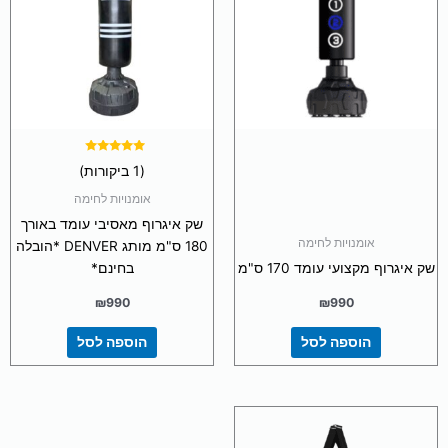
דורג
(1 ביקורות)
5.00
מתוך 5
אומנויות לחימה
שק איגרוף מאסיבי עומד באורך
אומנויות לחימה
180 ס"מ מותג DENVER *הובלה
שק איגרוף מקצועי עומד 170 ס"מ
בחינם*
₪
990
₪
990
הוספה לסל
הוספה לסל
למוצר
זה