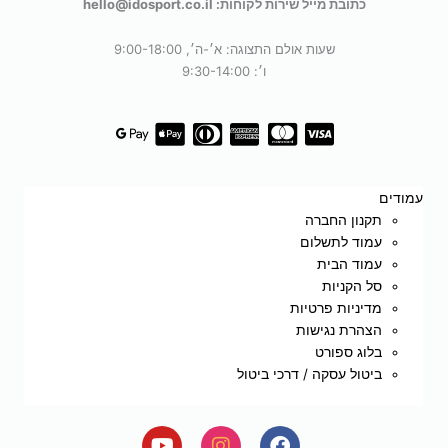
כתובת מייל שירות לקוחות: hello@idosport.co.il
שעות אולם התצוגה: א׳-ה׳, 9:00-18:00
ו׳: 9:30-14:00
עמודים
תקנון החברה
עמוד לתשלום
עמוד הבית
סל הקניות
מדיניות פרטיות
הצהרת נגישות
בלוג ספורט
ביטול עסקה / דרכי ביטול
Y
I
F