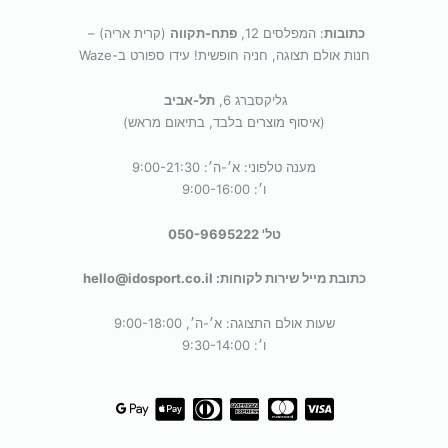
כתובות
: המפלסים 12,
פתח-תקווה
(קרית אריה) –
חנות אולם תצוגה, חניה חופשית! עידו ספורט ב-Waze
גליקסברג 6,
תל-אביב
(איסוף מוצרים בלבד, בתיאום מראש)
מענה טלפוני: א׳-ה׳: 9:00-21:30
ו׳: 9:00-16:00
טל' 050-9695222
כתובת מייל שירות לקוחות: hello@idosport.co.il
שעות אולם התצוגה: א׳-ה׳, 9:00-18:00
ו׳: 9:30-14:00