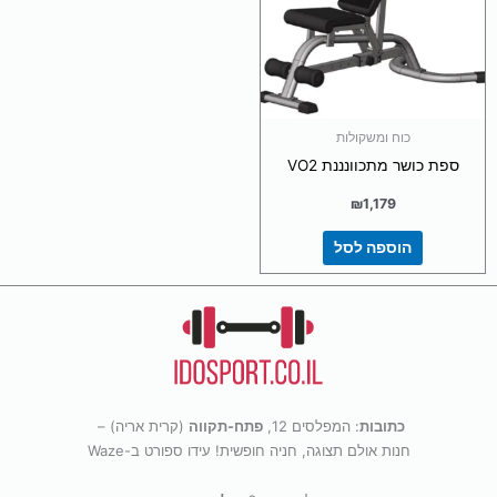
כוח ומשקולות
ספת כושר מתכוונננת VO2
₪
1,179
הוספה לסל
כתובות
: המפלסים 12,
פתח-תקווה
(קרית אריה) –
חנות אולם תצוגה, חניה חופשית! עידו ספורט ב-Waze