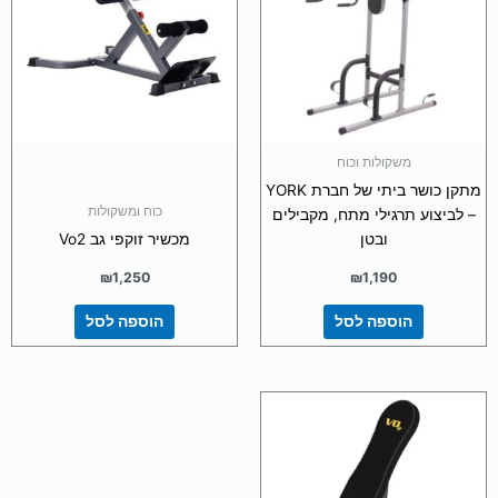
משקולות וכוח
מתקן כושר ביתי של חברת YORK
כוח ומשקולות
– לביצוע תרגילי מתח, מקבילים
ובטן
מכשיר זוקפי גב Vo2
₪
1,250
₪
1,190
הוספה לסל
הוספה לסל