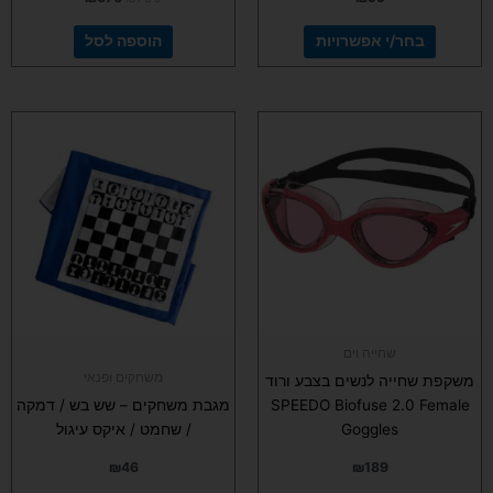
בחר/י אפשרויות
הוספה לסל
שחייה וים
משחקים ופנאי
משקפת שחייה לנשים בצבע ורוד
SPEEDO Biofuse 2.0 Female
מגבת משחקים – שש בש / דמקה
Goggles
/ שחמט / איקס עיגול
₪
46
₪
189