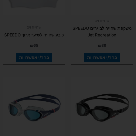
את
את
האפשרויות
האפשרויות
בעמוד
בעמוד
שחייה וים
המוצר
המוצר
שחייה וים
משקפת שחייה לבוגרים SPEEDO
Jet Recreation
כובע שחייה לשיער ארוך SPEEDO
₪
65
₪
89
בחר/י אפשרויות
בחר/י אפשרויות