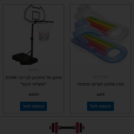
כדורסל
שחייה וים
מתקן סל מתכוונן לבריכה DUNK
מזרן שזלונג לשיזוף מתנפח
*משלוח חינם*
₪
890
₪
99
הוספה לסל
הוספה לסל