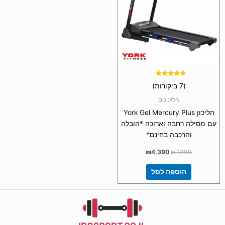
דורג
(7 ביקורות)
5.00
מתוך 5
הליכונים
הליכון York Gel Mercury Plus
עם מסילה רחבה וארוכה *הובלה
והרכבה בחינם*
₪
4,390
₪
7,390
הוספה לסל