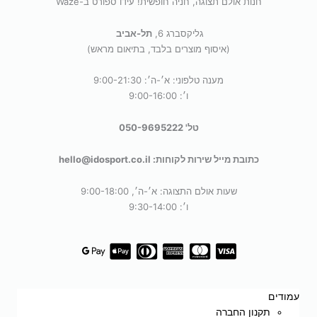
חנות אולם תצוגה, חניה חופשית! עידו ספורט ב-Waze
גליקסברג 6,
תל-אביב
(איסוף מוצרים בלבד, בתיאום מראש)
מענה טלפוני: א׳-ה׳: 9:00-21:30
ו׳: 9:00-16:00
טל' 050-9695222
כתובת מייל שירות לקוחות: hello@idosport.co.il
שעות אולם התצוגה: א׳-ה׳, 9:00-18:00
ו׳: 9:30-14:00
עמודים
תקנון החברה