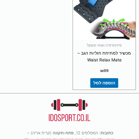
פיזיותרפיה ושיווי משקל
מכשיר למתיחת חוליות הגב –
Waist Relax Mate
₪
99
הוספה לסל
כתובות
: המפלסים 12,
פתח-תקווה
(קרית אריה) –