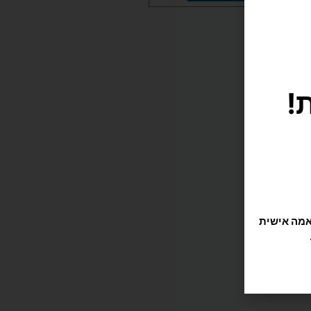
תוקה וזורמת, אנחנו משתמשים בקובצי Cookie להתאמה אישית