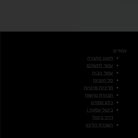
עמודים
תקנון החברה
עמוד לתשלום
עמוד הבית
סל הקניות
מדיניות פרטיות
הצהרת נגישות
בלוג ספורט
ביטול עסקה /
דרכי ביטול
השכרת הליכון