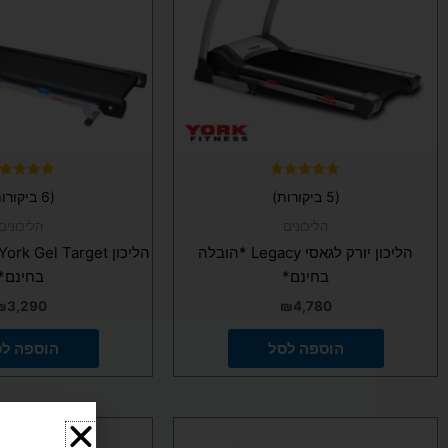
דורג
דורג
(5 ביקורות)
(6 ביקורות)
5.00
5.00
מתוך 5
מתוך 5
הליכונים
הליכונים
הליכון יורק לגאסי Legacy *הובלה
בחינם*
בחינם*
₪
3,290
₪
4,780
הוספה לסל
הוספה ל