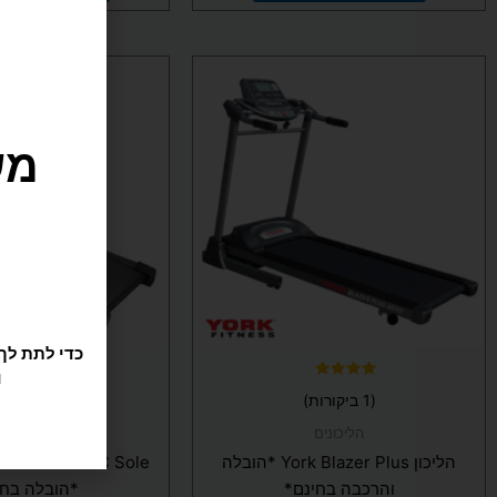
ו
דורג
דורג
(1 ביקורות)
(1 ביקורות)
5.00
4.00
מתוך 5
מתוך 5
הליכונים
הליכונים
הליכון York Blazer Plus *הובלה
ork AC Sole
והרכבה בחינם*
*הובלה בחי