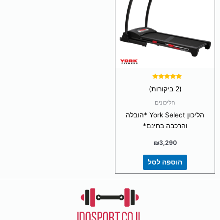
דורג
(2 ביקורות)
5.00
מתוך 5
הליכונים
הליכון York Select *הובלה
והרכבה בחינם*
₪
3,290
הוספה לסל