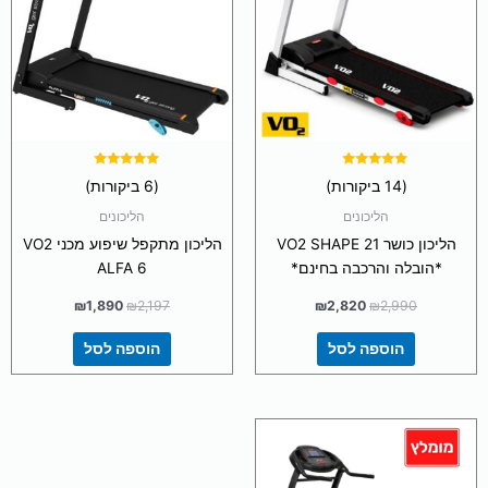
דורג
דורג
(14 ביקורות)
(6 ביקורות)
5.00
5.00
מתוך 5
מתוך 5
הליכונים
הליכונים
הליכון כושר VO2 SHAPE 21
הליכון מתקפל שיפוע מכני VO2
*הובלה והרכבה בחינם*
ALFA 6
₪
1,890
₪
2,197
₪
2,820
₪
2,990
הוספה לסל
הוספה לסל