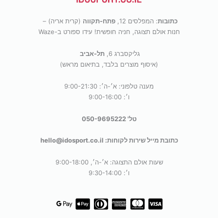
כתובות
: המפלסים 12,
פתח-תקווה
(קרית אריה) –
חנות אולם תצוגה, חניה חופשית! עידו ספורט ב-Waze
גליקסברג 6,
תל-אביב
(איסוף מוצרים בלבד, בתיאום מראש)
מענה טלפוני: א׳-ה׳: 9:00-21:30
ו׳: 9:00-16:00
טל' 050-9695222
כתובת מייל שירות לקוחות: hello@idosport.co.il
שעות אולם התצוגה: א׳-ה׳, 9:00-18:00
ו׳: 9:30-14:00