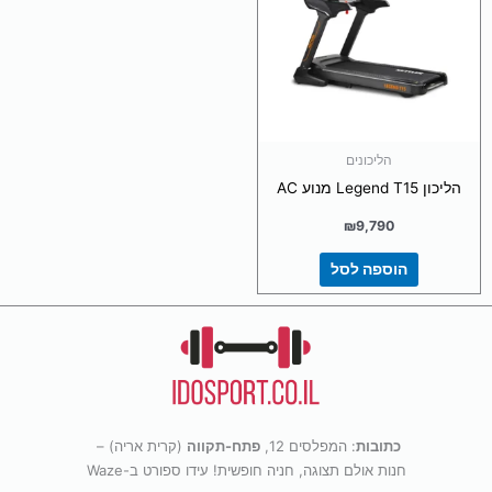
הליכונים
הליכון Legend T15 מנוע AC
₪
9,790
הוספה לסל
כתובות
: המפלסים 12,
פתח-תקווה
(קרית אריה) –
חנות אולם תצוגה, חניה חופשית! עידו ספורט ב-Waze