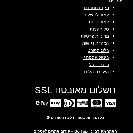
עמודים
תקנון החברה
עמוד לתשלום
עמוד הבית
סל הקניות
מדיניות פרטיות
הצהרת נגישות
בלוג ספורט
ביטול עסקה /
דרכי ביטול
השכרת הליכון
תשלום מאובטח SSL
כל הזכויות שמורות לעידו ספורט ©
האתר מקודם ע"י Go Top –
קידום אתרים לעסקים