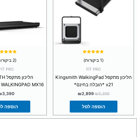
דורג
דורג
(1 ביקורות)
(2 ביקורות)
5.00
5.00
מתוך 5
מתוך 5
FIT PRO
FIT PRO
הליכון מתקפל Kingsmith WalkingPad
הליכו
x21 *הובלה בחינם*
WALKINGPAD MX16 *הובלה בחינם*
₪
3,390
₪
2,899
₪
3,200
הוספה לסל
הוספה ל