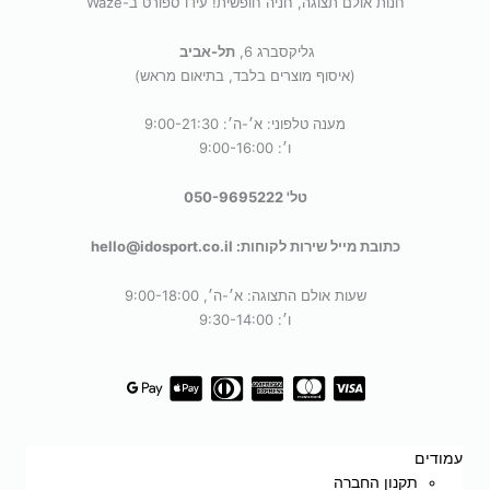
חנות אולם תצוגה, חניה חופשית! עידו ספורט ב-Waze
גליקסברג 6,
תל-אביב
(איסוף מוצרים בלבד, בתיאום מראש)
מענה טלפוני: א׳-ה׳: 9:00-21:30
ו׳: 9:00-16:00
טל' 050-9695222
כתובת מייל שירות לקוחות: hello@idosport.co.il
שעות אולם התצוגה: א׳-ה׳, 9:00-18:00
ו׳: 9:30-14:00
עמודים
תקנון החברה