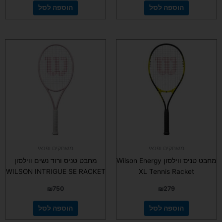
הוספה לסל
הוספה לסל
משחקים ופנאי
משחקים ופנאי
מחבט טניס ווילסון Wilson Energy
מחבט טניס ורוד נשים ווילסון
WILSON INTRIGUE SE RACKET
XL Tennis Racket
₪
750
₪
279
הוספה לסל
הוספה לסל