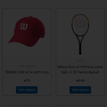
ילדים
משחקים ופנאי
מחבט טניס לילדים Wilson Burn
Spin Jr 25 Tennis Racket
כובע וילסון אדום TENNIS CAP
₪
79
₪
549
הוספה לסל
הוספה לסל