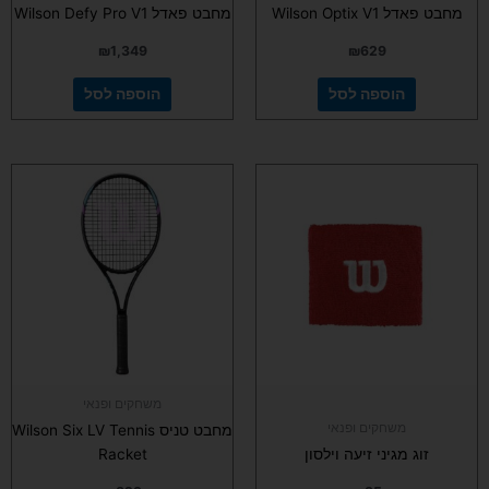
מחבט פאדל Wilson Optix V1
מחבט פאדל Wilson Defy Pro V1
₪
1,349
₪
629
הוספה לסל
הוספה לסל
משחקים ופנאי
משחקים ופנאי
מחבט טניס Wilson Six LV Tennis
זוג מגיני זיעה וילסון
Racket