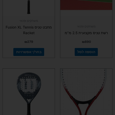
לבחור
את
האפשרויות
בעמוד
משחקים ופנאי
המוצר
משחקים ופנאי
מחבט טניס Fusion XL Tennis
רשת טניס מקצועית 2.5 מ"מ
Racket
₪
279
₪
890
הוספה לסל
בחר/י אפשרויות