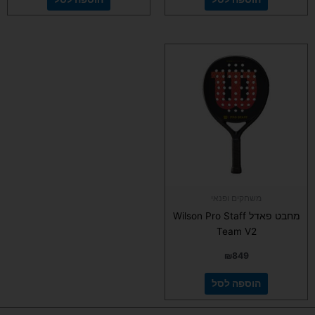
משחקים ופנאי
מחבט פאדל Wilson Pro Staff
Team V2
₪
849
הוספה לסל