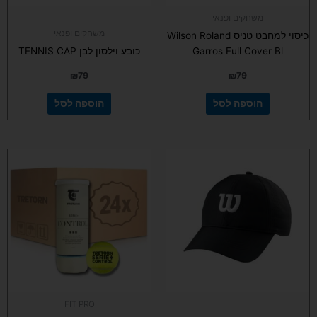
משחקים ופנאי
משחקים ופנאי
כיסוי למחבט טניס Wilson Roland
Garros Full Cover Bl
כובע וילסון לבן TENNIS CAP
₪
79
₪
79
הוספה לסל
הוספה לסל
FIT PRO