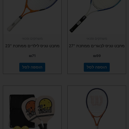
משחקים ופנאי
משחקים ופנאי
מחבט טניס לבוגרים ממתכת "27
מחבט טניס לילדים ממתכת "23
₪
71
₪
99
הוספה לסל
הוספה לסל
למוצר
זה
יש
מספר
סוגים.
ניתן
לבחור