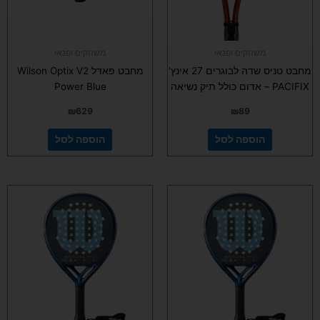
משחקים ופנאי
משחקים ופנאי
מחבט טניס שדה לבוגרים 27 אינץ'
מחבט פאדל Wilson Optix V2
PACIFIX – אדום כולל תיק נשיאה
Power Blue
₪
629
₪
89
הוספה לסל
הוספה לסל