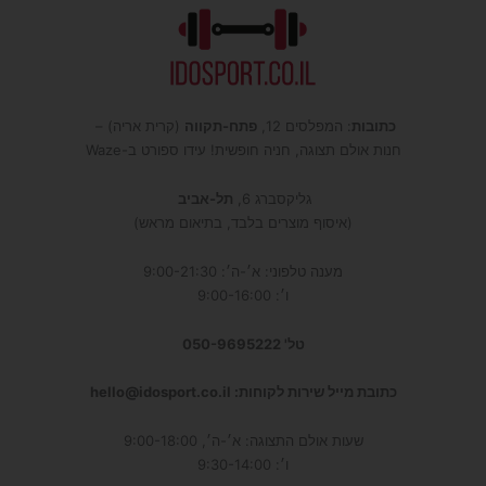
כתובות
: המפלסים 12,
פתח-תקווה
(קרית אריה) –
חנות אולם תצוגה, חניה חופשית! עידו ספורט ב-Waze
גליקסברג 6,
תל-אביב
(איסוף מוצרים בלבד, בתיאום מראש)
מענה טלפוני: א׳-ה׳: 9:00-21:30
ו׳: 9:00-16:00
טל' 050-9695222
כתובת מייל שירות לקוחות: hello@idosport.co.il
שעות אולם התצוגה: א׳-ה׳, 9:00-18:00
ו׳: 9:30-14:00