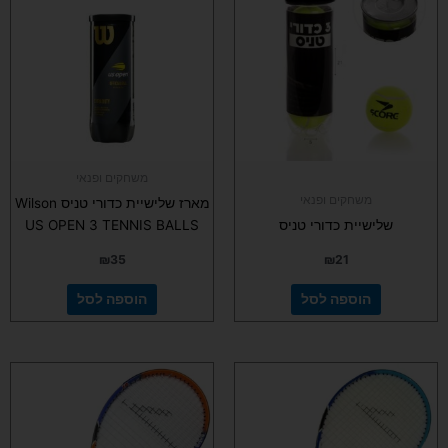
משחקים ופנאי
משחקים ופנאי
מארז שלישיית כדורי טניס Wilson
שלישיית כדורי טניס
US OPEN 3 TENNIS BALLS
₪
35
₪
21
הוספה לסל
הוספה לסל