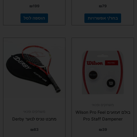
₪
199
₪
79
בחר/י אפשרויות
הוספה לסל
משחקים ופנאי
משחקים ופנאי
בולם זעזועים Wilson Pro Feel
Pro Staff Dampener
מחבט טניס לנוער Derby
₪
83
₪
39