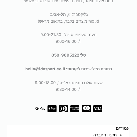
חנות אולם תצוגה, חניה חופשית! עידו ספורט ב-Waze
גליקסברג 6,
תל-אביב
(איסוף מוצרים בלבד, בתיאום מראש)
מענה טלפוני: א׳-ה׳: 9:00-21:30
ו׳: 9:00-16:00
טל' 050-9695222
כתובת מייל שירות לקוחות: hello@idosport.co.il
שעות אולם התצוגה: א׳-ה׳, 9:00-18:00
ו׳: 9:30-14:00
עמודים
תקנון החברה