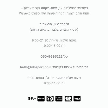
כתובות
: המפלסים 12,
פתח-תקווה
(קרית אריה) –
חנות אולם תצוגה, חניה חופשית! עידו ספורט ב-Waze
גליקסברג 6,
תל-אביב
(איסוף מוצרים בלבד, בתיאום מראש)
מענה טלפוני: א׳-ה׳: 9:00-21:30
ו׳: 9:00-16:00
טל' 050-9695222
כתובת מייל שירות לקוחות: hello@idosport.co.il
שעות אולם התצוגה: א׳-ה׳, 9:00-18:00
ו׳: 9:30-14:00