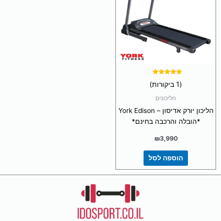
דורג
(1 ביקורות)
5.00
מתוך 5
הליכונים
הליכון יורק אדיסון – York Edison
*הובלה והרכבה בחינם*
₪
3,990
הוספה לסל