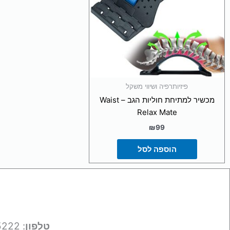
פיזיותרפיה ושיווי משקל
מכשיר למתיחת חוליות הגב – Waist
Relax Mate
₪
99
הוספה לסל
טלפון
: 050-9695222