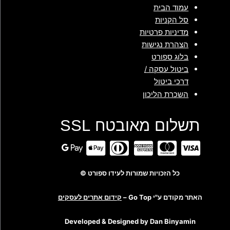
עמוד הבית
סל הקניות
מדיניות פרטיות
הצהרת נגישות
בלוג ספורט
ביטול עסקה /
דרכי ביטול
השכרת הליכון
תשלום מאובטח SSL
כל הזכויות שמורות לעידו ספורט ©
האתר מקודם ע"י Go Top –
קידום אתרים לעסקים
Developed & Designed by Dan Binyamin