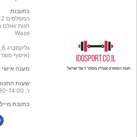
כתובות
:
המפלסים 12,
חנות ואולם ת
Waze
גליקסברג 6,
(איסוף מוצר
מענה אישי ו
חנות הספורט אונליין מספר 1 של ישראל
שעות החנות
ו': 09:30-14:00
כתובת מייל 