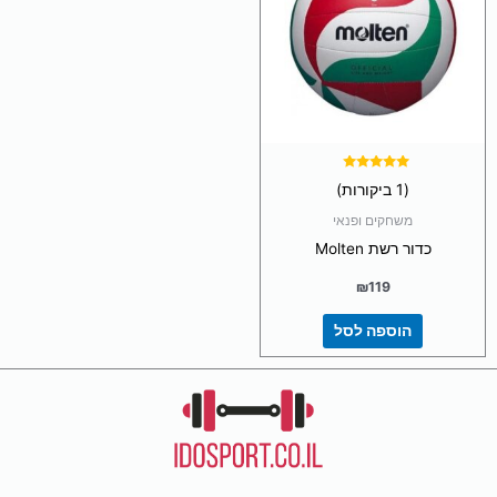
דורג
(1 ביקורות)
5.00
מתוך 5
משחקים ופנאי
כדור רשת Molten
₪
119
הוספה לסל