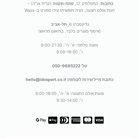
כתובות
: המפלסים 12,
פתח-תקווה
(קרית אריה) –
חנות אולם תצוגה, חניה חופשית! עידו ספורט ב-Waze
גליקסברג 6,
תל-אביב
(איסוף מוצרים בלבד, בתיאום מראש)
מענה טלפוני: א׳-ה׳: 9:00-21:30
ו׳: 9:00-16:00
טל' 050-9695222
כתובת מייל שירות לקוחות: hello@idosport.co.il
שעות אולם התצוגה: א׳-ה׳, 9:00-18:00
ו׳: 9:30-14:00