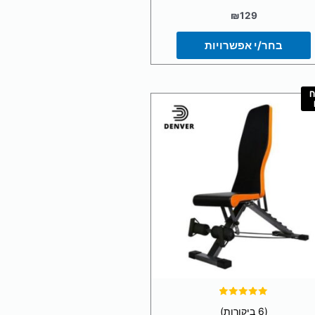
₪
129
בחר/י אפשרויות
ח
דורג
(6 ביקורות)
5.00