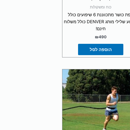
מתוך 5
כוח ומשקולות
ספת כושר מתכווננת 6 שיפועים כולל
שיפוע שלילי מותג DENVER כולל משלוח
חינם!
₪
490
הוספה לסל