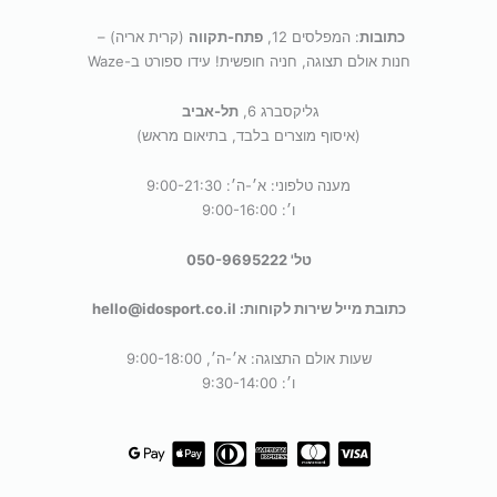
כתובות
: המפלסים 12,
פתח-תקווה
(קרית אריה) –
חנות אולם תצוגה, חניה חופשית! עידו ספורט ב-Waze
גליקסברג 6,
תל-אביב
(איסוף מוצרים בלבד, בתיאום מראש)
מענה טלפוני: א׳-ה׳: 9:00-21:30
ו׳: 9:00-16:00
טל' 050-9695222
כתובת מייל שירות לקוחות: hello@idosport.co.il
שעות אולם התצוגה: א׳-ה׳, 9:00-18:00
ו׳: 9:30-14:00