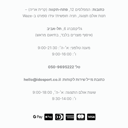
כתובות
: המפלסים 12,
פתח-תקווה
(קרית אריה) –
חנות אולם תצוגה, חניה חופשית! עידו ספורט ב-Waze
גליקסברג 6,
תל-אביב
(איסוף מוצרים בלבד, בתיאום מראש)
מענה טלפוני: א׳-ה׳: 9:00-21:30
ו׳: 9:00-16:00
טל' 050-9695222
כתובת מייל שירות לקוחות: hello@idosport.co.il
שעות אולם התצוגה: א׳-ה׳, 9:00-18:00
ו׳: 9:30-14:00