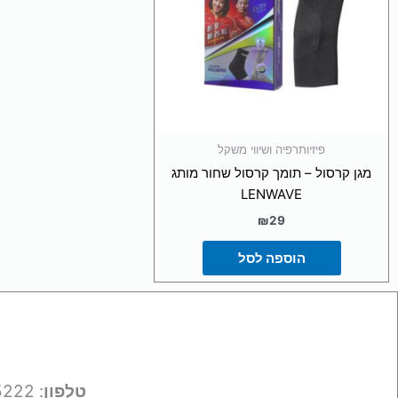
פיזיותרפיה ושיווי משקל
מגן קרסול – תומך קרסול שחור מותג
LENWAVE
₪
29
הוספה לסל
טלפון
: 050-9695222