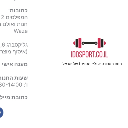
כתובות
:
המפלסים 12,
חנות ואולם ת
Waze
גליקסברג 6,
(איסוף מוצר
מענה אישי ו
חנות הספורט אונליין מספר 1 של ישראל
שעות החנות
ו': 09:30-14:00
כתובת מייל 