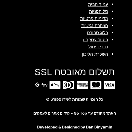
עמוד הבית
סל הקניות
מדיניות פרטיות
הצהרת נגישות
בלוג ספורט
ביטול עסקה /
דרכי ביטול
השכרת הליכון
תשלום מאובטח SSL
כל הזכויות שמורות לעידו ספורט ©
האתר מקודם ע"י Go Top –
קידום אתרים לעסקים
Developed & Designed by Dan Binyamin