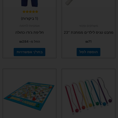
האפשרויות
בעמוד
המוצר
דורג
(1 ביקורות)
5.00
מתוך 5
משחקים ופנאי
אומנויות לחימה
מחבט טניס לילדים ממתכת "23
חליפת ג'ודו כחולה
71
₪
החל מ-
284
₪
הוספה לסל
בחר/י אפשרויות