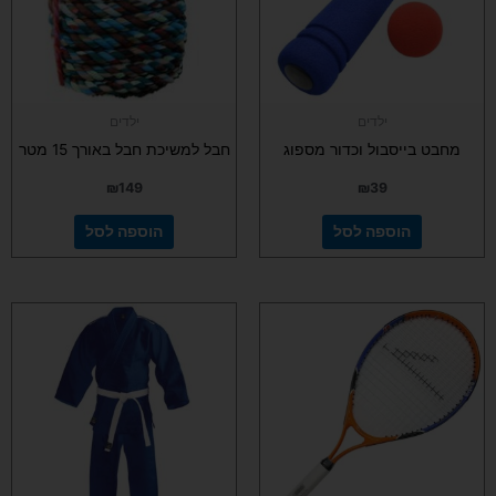
ילדים
ילדים
מחבט בייסבול וכדור מספוג
חבל למשיכת חבל באורך 15 מטר
₪
149
₪
39
הוספה לסל
הוספה לסל
למוצר
זה
יש
מספר
סוגים.
ניתן
לבחור
את