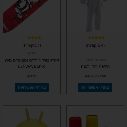
סוגים.
סוגים.
ניתן
ניתן
לבחור
לבחור
את
את
האפשרויות
האפשרויות
בעמוד
בעמוד
המוצר
המוצר
דורג
דורג
(4 ביקורות)
(1 ביקורות)
4.00
5.00
מתוך 5
מתוך 5
ילדים
אומנויות לחימה
סקייטבורד לילדים ומבוגרים מעץ
חליפת ג'ודו לבנה
מותג LENWAVE
החל מ-
162
₪
175
₪
בחר/י אפשרויות
בחר/י אפשרויות
למוצר
זה
יש