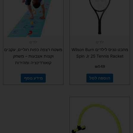
ילדים
ילדים
מחבט טניס לילדים Wilson Burn
משטח רצפה כפות רגליים, עקבים
Spin Jr 25 Tennis Racket
וקצות אצבעות – משחק
קואורדינציה ומהירות
₪
549
הוספה לסל
מידע נוסף