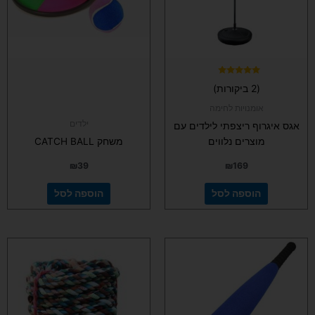
דורג
(2 ביקורות)
5.00
מתוך 5
אומנויות לחימה
ילדים
אגס איגרוף ריצפתי לילדים עם
מוצרים נלווים
משחק CATCH BALL
₪
39
₪
169
הוספה לסל
הוספה לסל