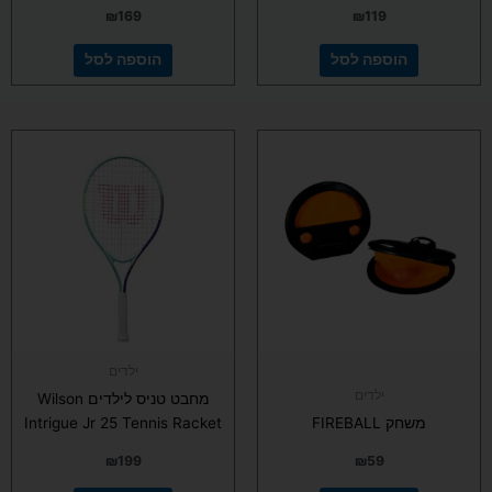
₪
169
₪
119
הוספה לסל
הוספה לסל
ילדים
ילדים
מחבט טניס לילדים Wilson
משחק FIREBALL
Intrigue Jr 25 Tennis Racket
₪
199
₪
59