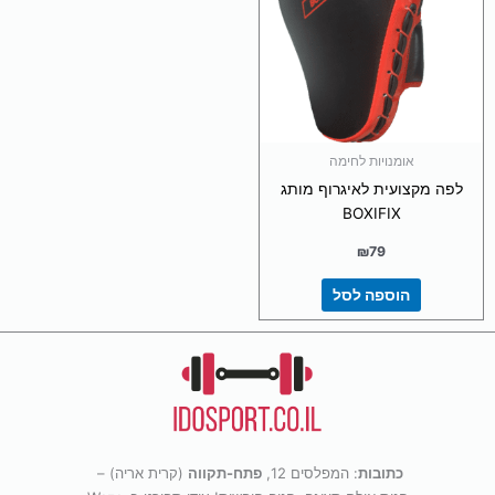
אומנויות לחימה
לפה מקצועית לאיגרוף מותג
BOXIFIX
₪
79
הוספה לסל
כתובות
: המפלסים 12,
פתח-תקווה
(קרית אריה) –