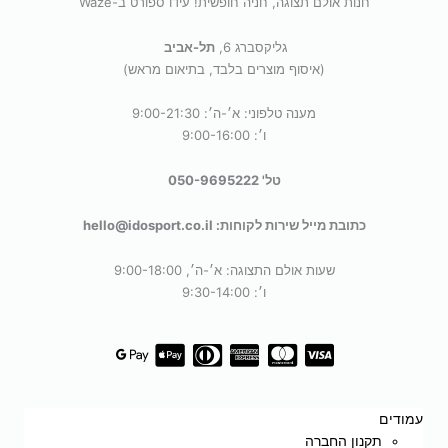
חנות אולם תצוגה, חניה חופשית! עידו ספורט ב-Waze
גליקסברג 6,
תל-אביב
(איסוף מוצרים בלבד, בתיאום מראש)
מענה טלפוני: א׳-ה׳: 9:00-21:30
ו׳: 9:00-16:00
טל' 050-9695222
כתובת מייל שירות לקוחות: hello@idosport.co.il
שעות אולם התצוגה: א׳-ה׳, 9:00-18:00
ו׳: 9:30-14:00
עמודים
תקנון החברה