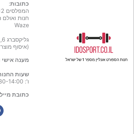
כתובות
:
המפלסים 12,
חנות ואולם ת
Waze
גליקסברג 6,
(איסוף מוצר
מענה אישי ו
חנות הספורט אונליין מספר 1 של ישראל
שעות החנות
ו': 09:30-14:00
כתובת מייל 