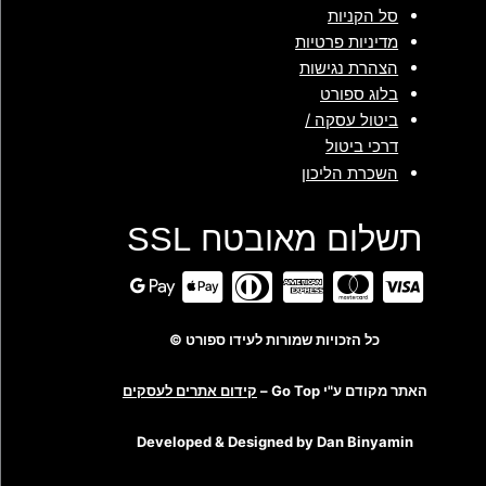
סל הקניות
מדיניות פרטיות
הצהרת נגישות
בלוג ספורט
ביטול עסקה /
דרכי ביטול
השכרת הליכון
תשלום מאובטח SSL
כל הזכויות שמורות לעידו ספורט ©
האתר מקודם ע"י Go Top –
קידום אתרים לעסקים
Developed & Designed by Dan Binyamin