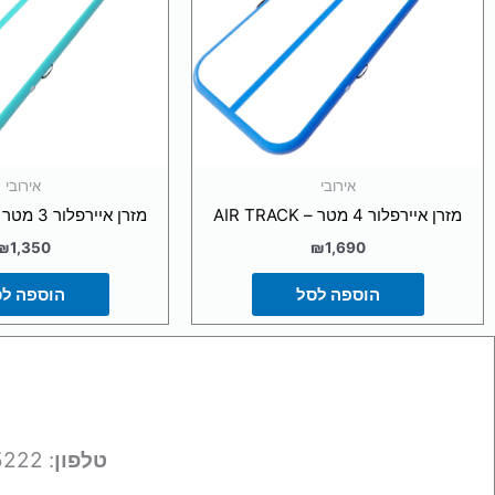
אירובי
אירובי
מזרן איירפלור 4 מטר – AIR TRACK
מזרן איירפלור 3 מטר – AIR TRACK
₪
1,350
₪
1,690
הוספה לסל
הוספה ל
טלפון
: 050-9695222