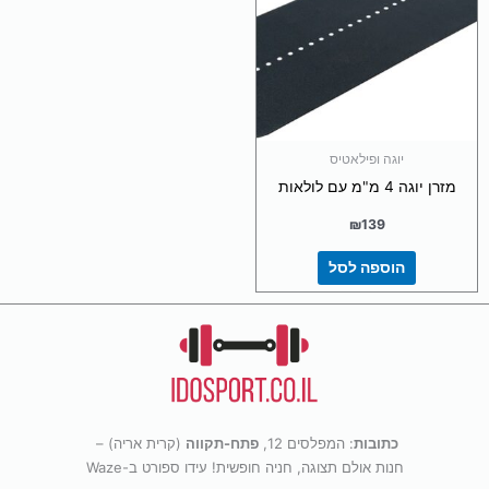
יוגה ופילאטיס
מזרן יוגה 4 מ"מ עם לולאות
₪
139
הוספה לסל
כתובות
: המפלסים 12,
פתח-תקווה
(קרית אריה) –
חנות אולם תצוגה, חניה חופשית! עידו ספורט ב-Waze