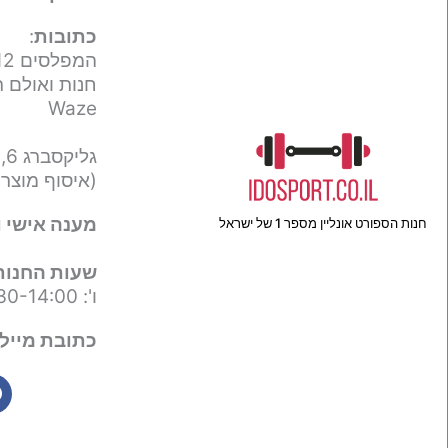
כתובות
:
המפלסים 12,
חנות ואולם ת
Waze
גליקסברג 6,
(איסוף מוצר
מענה אישי ו
חנות הספורט אונליין מספר 1 של ישראל
שעות החנות
ו': 09:30-14:00
כתובת מייל 