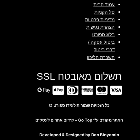
עמוד הבית
סל הקניות
מדיניות פרטיות
הצהרת נגישות
בלוג ספורט
ביטול עסקה /
דרכי ביטול
השכרת הליכון
תשלום מאובטח SSL
כל הזכויות שמורות לעידו ספורט ©
האתר מקודם ע"י Go Top –
קידום אתרים לעסקים
Developed & Designed by Dan Binyamin