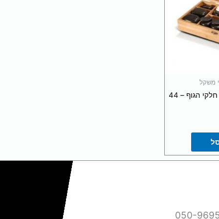
וי משקל
ערכת אבנים חמות לכל חלקי הגוף – 44
סל