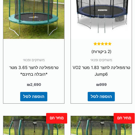
דורג
(2 ביקורות)
5.00
מתוך 5
משחקים ופנאי
משחקים ופנאי
טרמפולינה לחצר 1.83 מטר VO2
טרמפולינה לחצר 3.65 מטר
Jump6
*הובלה בחינם*
₪
2,690
₪
999
הוספה לסל
הוספה לסל
מחיר חם
מחיר חם