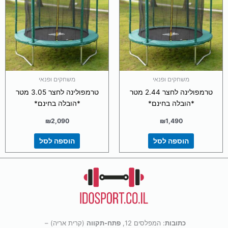
משחקים ופנאי
משחקים ופנאי
טרמפולינה לחצר 2.44 מטר
טרמפולינה לחצר 3.05 מטר
*הובלה בחינם*
*הובלה בחינם*
₪
2,090
₪
1,490
הוספה לסל
הוספה לסל
כתובות
: המפלסים 12,
פתח-תקווה
(קרית אריה) –