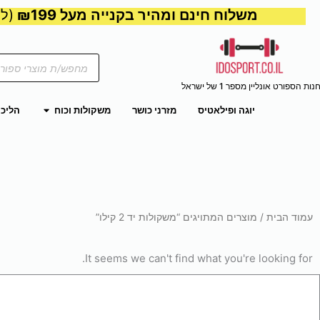
משלוח חינם ומהיר בקנייה מעל ₪199
(למע
Products
search
נות הספורט אונליין מספר 1 של ישראל
פתח משקול
יוגה ופילאטיס
מזרני כושר
משקולות וכוח
הליכו
עמוד הבית
/ מוצרים המתויגים “משקולות יד 2 קילו”
It seems we can't find what you're looking for.