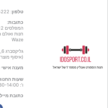
טלפון
: 050-9695222
כתובות
:
המפלסים 12,
חנות ואולם ת
Waze
גליקסברג 6,
(איסוף מוצר
מענה אישי ו
חנות הספורט אונליין מספר 1 של ישראל
שעות החנות
ו': 09:30-14:00
כתובת מייל 