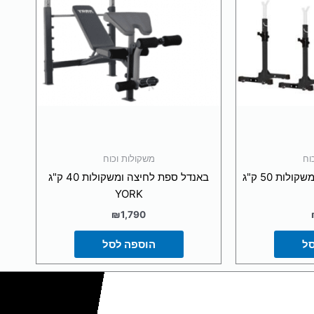
וח
משקולות וכוח
באנדל ספה + סטנד + משקולות 50 ק"ג
באנדל ספת לחיצה ומשקולות 40 ק"ג
YORK
₪
1,790
סל
הוספה לסל