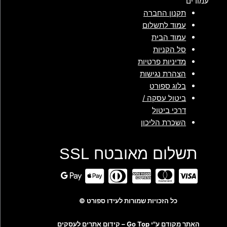
עמודים
תקנון החברה
עמוד לתשלום
עמוד הבית
סל הקניות
מדיניות פרטיות
הצהרת נגישות
בלוג ספורט
ביטול עסקה /
דרכי ביטול
השכרת הליכון
תשלום מאובטח SSL
כל הזכויות שמורות לעידו ספורט ©
האתר מקודם ע"י Go Top –
קידום אתרים לעסקים