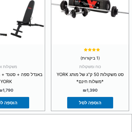
דורג
(1 ביקורות)
4.00
מתוך 5
כוח ומשקולות
משקולות וכ
סט משקולות 50 ק"ג של מותג YORK
*משלוח חינם*
YORK
₪
1,790
₪
1,390
הוספה לסל
הוספה ל