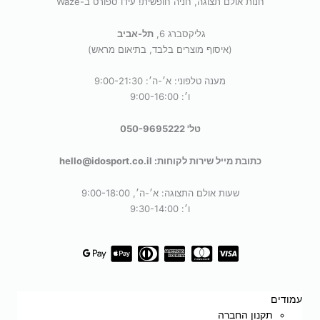
חנות אולם תצוגה, חניה חופשית! עידו ספורט ב-Waze
גליקסברג 6,
תל-אביב
(איסוף מוצרים בלבד, בתיאום מראש)
מענה טלפוני: א׳-ה׳: 9:00-21:30
ו׳: 9:00-16:00
טל' 050-9695222
כתובת מייל שירות לקוחות: hello@idosport.co.il
שעות אולם התצוגה: א׳-ה׳, 9:00-18:00
ו׳: 9:30-14:00
עמודים
תקנון החברה