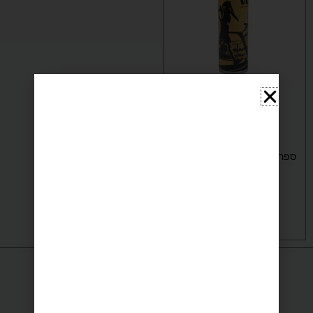
דורג
(7 ביקורות)
5.00
מתוך 5
הליכונים
ספריי סיליקון לתחזוקת מסלול
ריצה
₪
69
הוספה לסל