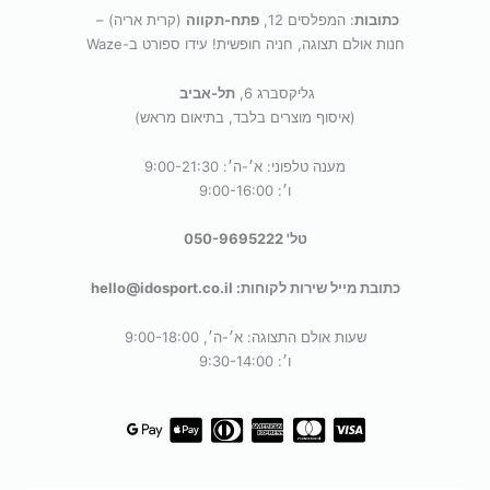
כתובות
: המפלסים 12,
פתח-תקווה
(קרית אריה) –
חנות אולם תצוגה, חניה חופשית! עידו ספורט ב-Waze
גליקסברג 6,
תל-אביב
(איסוף מוצרים בלבד, בתיאום מראש)
מענה טלפוני: א׳-ה׳: 9:00-21:30
ו׳: 9:00-16:00
טל' 050-9695222
כתובת מייל שירות לקוחות: hello@idosport.co.il
שעות אולם התצוגה: א׳-ה׳, 9:00-18:00
ו׳: 9:30-14:00