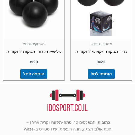
משחקים ופנאי
משחקים ופנאי
כדור מטקות מקצועי 2 נקודות
שלישיית כדורי מטקות 2 נקודות
₪
29
₪
22
הוספה לסל
הוספה לסל
כתובות
: המפלסים 12,
פתח-תקווה
(קרית אריה) –
חנות אולם תצוגה, חניה חופשית! עידו ספורט ב-Waze