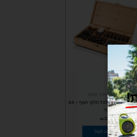
!
פיזיותרפיה ושיווי משקל
ערכת אבנים חמות לכל חלקי הגוף – 44
יח'
₪
359
הוספה לסל