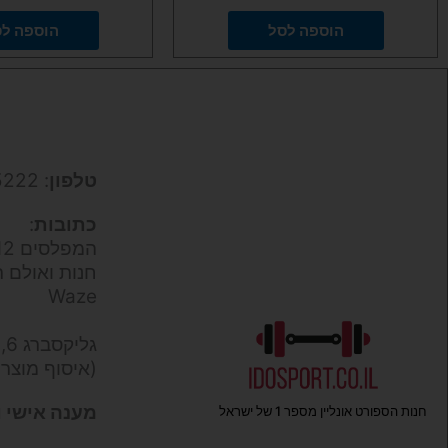
הוספה לסל
הוספה ל
טלפון
: 050-9695222
כתובות
:
המפלסים 12,
חנות ואולם ת
Waze
גליקסברג 6,
(איסוף מוצר
מענה אישי ו
חנות הספורט אונליין מספר 1 של ישראל