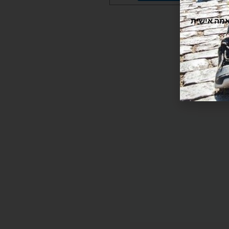
תוקה וזורמת, אנחנו משתמשים בקובצי Cookie להתאמה אישית