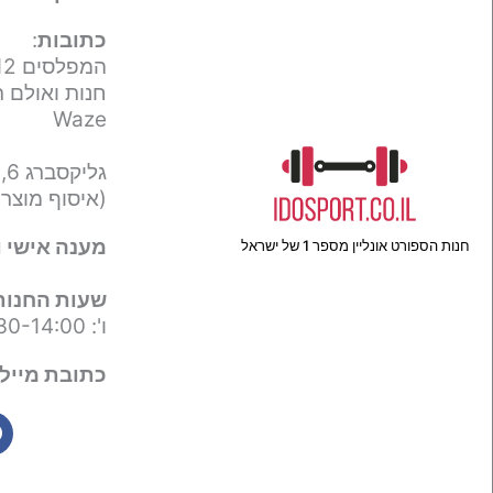
כתובות
:
המפלסים 12,
חנות ואולם ת
Waze
גליקסברג 6,
(איסוף מוצר
מענה אישי ו
חנות הספורט אונליין מספר 1 של ישראל
שעות החנות
ו': 09:30-14:00
כתובת מייל 