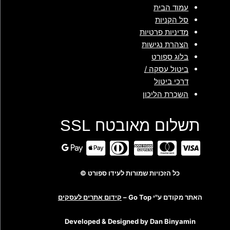
עמוד הבית
סל הקניות
מדיניות פרטיות
הצהרת נגישות
בלוג ספורט
ביטול עסקה /
דרכי ביטול
השכרת הליכון
תשלום מאובטח SSL
כל הזכויות שמורות לעידו ספורט ©
האתר מקודם ע"י Go Top –
קידום אתרים לעסקים
Developed & Designed by Dan Binyamin