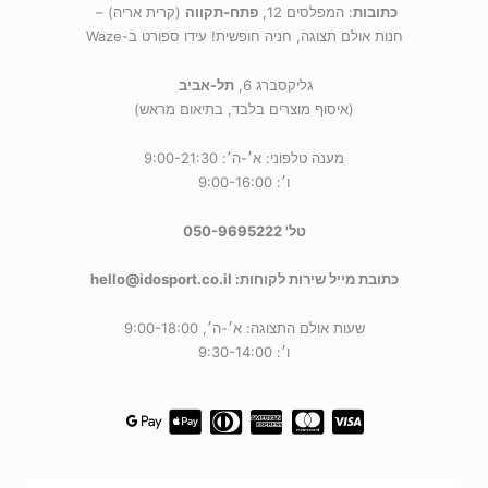
כתובות
: המפלסים 12,
פתח-תקווה
(קרית אריה) –
חנות אולם תצוגה, חניה חופשית! עידו ספורט ב-Waze
גליקסברג 6,
תל-אביב
(איסוף מוצרים בלבד, בתיאום מראש)
מענה טלפוני: א׳-ה׳: 9:00-21:30
ו׳: 9:00-16:00
טל' 050-9695222
כתובת מייל שירות לקוחות: hello@idosport.co.il
שעות אולם התצוגה: א׳-ה׳, 9:00-18:00
ו׳: 9:30-14:00