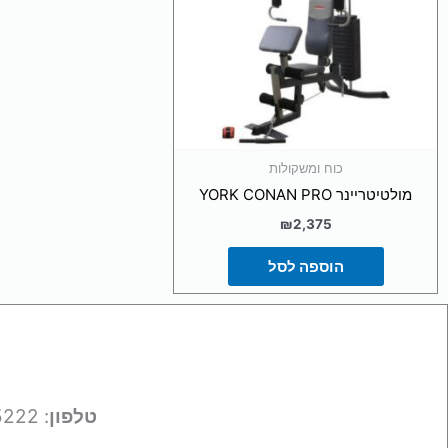
כוח ומשקולות
מולטיטריינר YORK CONAN PRO
₪
2,375
הוספה לסל
טלפון
: 050-9695222