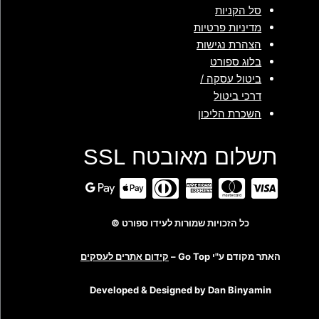
סל הקניות
מדיניות פרטיות
הצהרת נגישות
בלוג ספורט
ביטול עסקה /
דרכי ביטול
השכרת הליכון
תשלום מאובטח SSL
כל הזכויות שמורות לעידו ספורט ©
האתר מקודם ע"י Go Top –
קידום אתרים לעסקים
Developed & Designed by Dan Binyamin