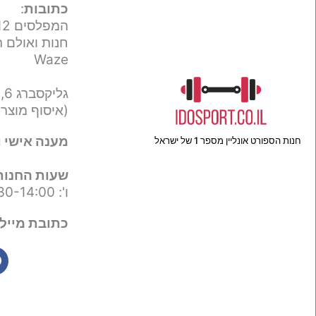
כתובות
:
המפלסים 12,
חנות ואולם ת
Waze
גליקסברג 6,
(איסוף מוצר
מענה אישי ו
חנות הספורט אונליין מספר 1 של ישראל
שעות החנות
ו': 09:30-14:00
כתובת מייל 