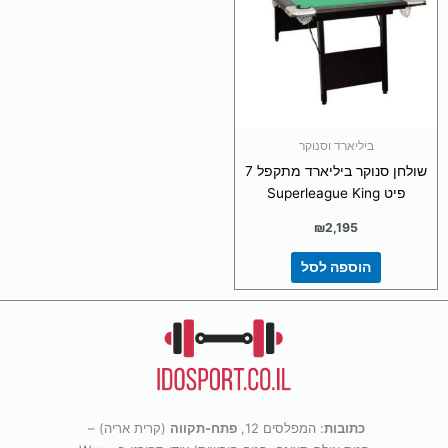
ביליארד וסנוקר
שולחן סנוקר ביליארד מתקפל 7
פיט Superleague King
₪
2,195
הוספה לסל
כתובות
: המפלסים 12,
פתח-תקווה
(קרית אריה) –