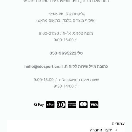
חנות אולם תצוגה, חניה חופשית! עידו ספורט ב-Waze
גליקסברג 6,
תל-אביב
(איסוף מוצרים בלבד, בתיאום מראש)
מענה טלפוני: א׳-ה׳: 9:00-21:30
ו׳: 9:00-16:00
טל' 050-9695222
כתובת מייל שירות לקוחות: hello@idosport.co.il
שעות אולם התצוגה: א׳-ה׳, 9:00-18:00
ו׳: 9:30-14:00
עמודים
תקנון החברה